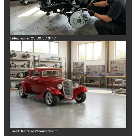
Téléphone: 03 89 57 31 17
Email:
funtrike@wanadoo.fr