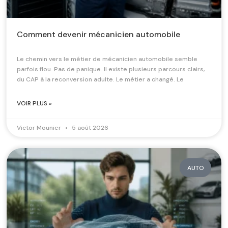
Comment devenir mécanicien automobile
Le chemin vers le métier de mécanicien automobile semble
parfois flou. Pas de panique. Il existe plusieurs parcours clairs,
du CAP à la reconversion adulte. Le métier a changé. Le
VOIR PLUS »
Victor Mounier
5 août 2026
AUTO