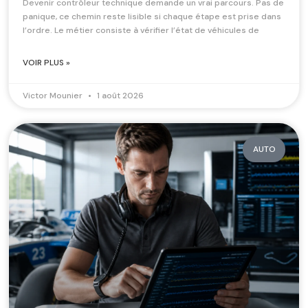
Devenir contrôleur technique demande un vrai parcours. Pas de
panique, ce chemin reste lisible si chaque étape est prise dans
l’ordre. Le métier consiste à vérifier l’état de véhicules de
VOIR PLUS »
Victor Mounier
1 août 2026
AUTO