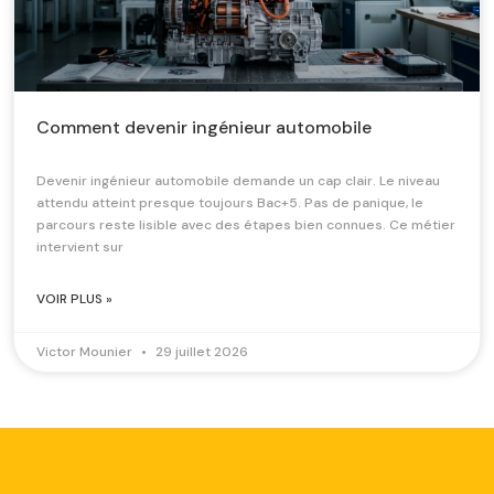
Comment devenir ingénieur automobile
Devenir ingénieur automobile demande un cap clair. Le niveau
attendu atteint presque toujours Bac+5. Pas de panique, le
parcours reste lisible avec des étapes bien connues. Ce métier
intervient sur
VOIR PLUS »
Victor Mounier
29 juillet 2026