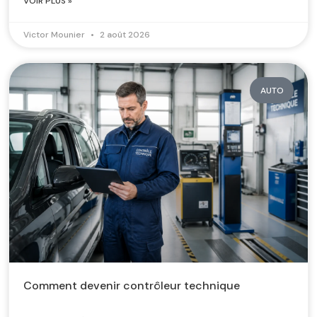
VOIR PLUS »
Victor Mounier
2 août 2026
AUTO
Comment devenir contrôleur technique