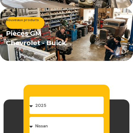
Nouveaux produits
Pièces GM
Chevrolet - Buick