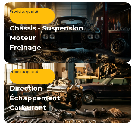
Produits qualité
Châssis - Suspension
Moteur
Freinage
Produits qualité
Direction
Échappement
Carburant