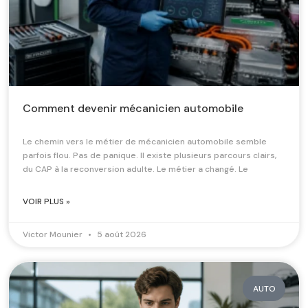
Comment devenir mécanicien automobile
Le chemin vers le métier de mécanicien automobile semble
parfois flou. Pas de panique. Il existe plusieurs parcours clairs,
du CAP à la reconversion adulte. Le métier a changé. Le
VOIR PLUS »
Victor Mounier
5 août 2026
AUTO