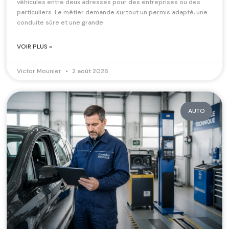
véhicules entre deux adresses pour des entreprises ou des
particuliers. Le métier demande surtout un permis adapté, une
conduite sûre et une grande
VOIR PLUS »
Victor Mounier
2 août 2026
AUTO