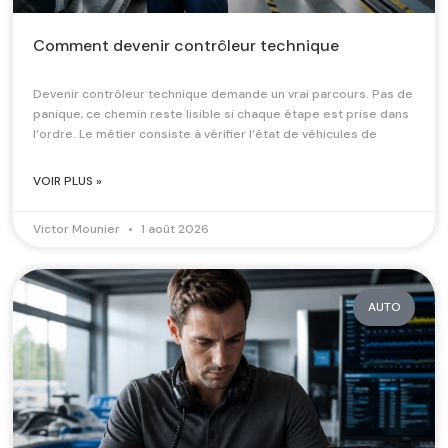
Comment devenir contrôleur technique
Devenir contrôleur technique demande un vrai parcours. Pas de
panique, ce chemin reste lisible si chaque étape est prise dans
l’ordre. Le métier consiste à vérifier l’état de véhicules de
VOIR PLUS »
Victor Mounier
1 août 2026
AUTO