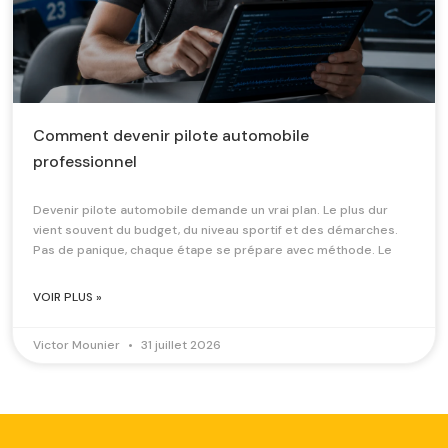
Comment devenir pilote automobile
professionnel
Devenir pilote automobile demande un vrai plan. Le plus dur
vient souvent du budget, du niveau sportif et des démarches.
Pas de panique, chaque étape se prépare avec méthode. Le
VOIR PLUS »
Victor Mounier
31 juillet 2026