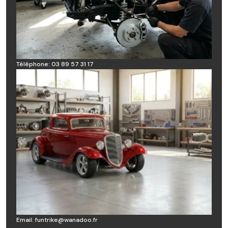
Téléphone: 03 89 57 31 17
Email:
funtrike@wanadoo.fr