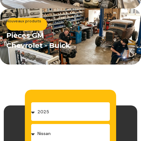
Nouveaux produits
Pièces GM
Chevrolet - Buick