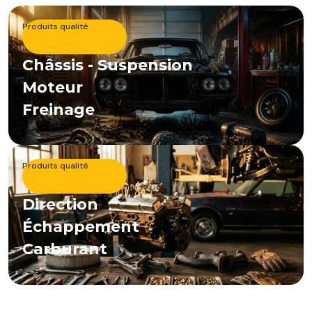
Produits qualité
Châssis - Suspension
Moteur
Freinage
Produits qualité
Direction
Échappement
Carburant