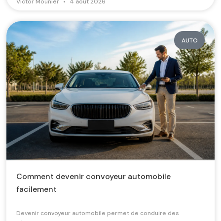
Victor Mounier
4 août 2026
AUTO
Comment devenir convoyeur automobile
facilement
Devenir convoyeur automobile permet de conduire des