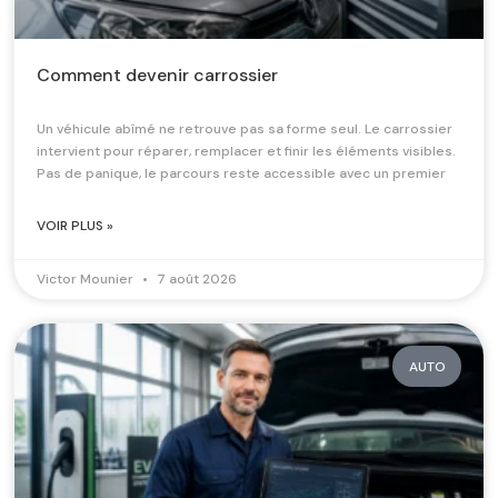
Comment devenir carrossier
Un véhicule abîmé ne retrouve pas sa forme seul. Le carrossier
intervient pour réparer, remplacer et finir les éléments visibles.
Pas de panique, le parcours reste accessible avec un premier
VOIR PLUS »
Victor Mounier
7 août 2026
AUTO